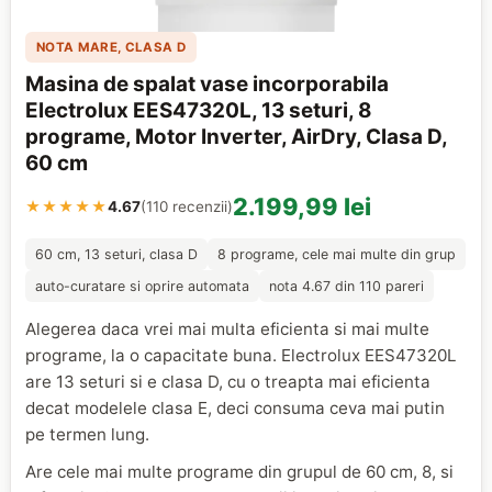
NOTA MARE, CLASA D
Masina de spalat vase incorporabila
Electrolux EES47320L, 13 seturi, 8
programe, Motor Inverter, AirDry, Clasa D,
60 cm
2.199,99 lei
★★★★★
4.67
(110 recenzii)
60 cm, 13 seturi, clasa D
8 programe, cele mai multe din grup
auto-curatare si oprire automata
nota 4.67 din 110 pareri
Alegerea daca vrei mai multa eficienta si mai multe
programe, la o capacitate buna. Electrolux EES47320L
are 13 seturi si e clasa D, cu o treapta mai eficienta
decat modelele clasa E, deci consuma ceva mai putin
pe termen lung.
Are cele mai multe programe din grupul de 60 cm, 8, si