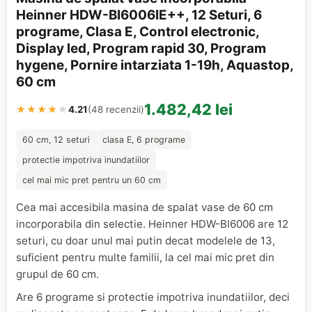
Heinner HDW-BI6006IE++, 12 Seturi, 6
programe, Clasa E, Control electronic,
Display led, Program rapid 30, Program
hygene, Pornire intarziata 1-19h, Aquastop,
60 cm
1.482,42 lei
★★★★
★
4.21
(48 recenzii)
60 cm, 12 seturi
clasa E, 6 programe
protectie impotriva inundatiilor
cel mai mic pret pentru un 60 cm
Cea mai accesibila masina de spalat vase de 60 cm
incorporabila din selectie. Heinner HDW-BI6006 are 12
seturi, cu doar unul mai putin decat modelele de 13,
suficient pentru multe familii, la cel mai mic pret din
grupul de 60 cm.
Are 6 programe si protectie impotriva inundatiilor, deci