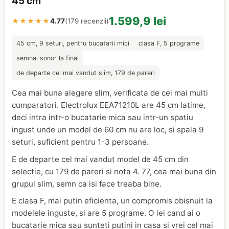
45 cm
1.599,9 lei
★★★★★
4.77
(179 recenzii)
45 cm, 9 seturi, pentru bucatarii mici
clasa F, 5 programe
semnal sonor la final
de departe cel mai vandut slim, 179 de pareri
Cea mai buna alegere slim, verificata de cei mai multi
cumparatori. Electrolux EEA71210L are 45 cm latime,
deci intra intr-o bucatarie mica sau intr-un spatiu
ingust unde un model de 60 cm nu are loc, si spala 9
seturi, suficient pentru 1-3 persoane.
E de departe cel mai vandut model de 45 cm din
selectie, cu 179 de pareri si nota 4. 77, cea mai buna din
grupul slim, semn ca isi face treaba bine.
E clasa F, mai putin eficienta, un compromis obisnuit la
modelele inguste, si are 5 programe. O iei cand ai o
bucatarie mica sau sunteti putini in casa si vrei cel mai