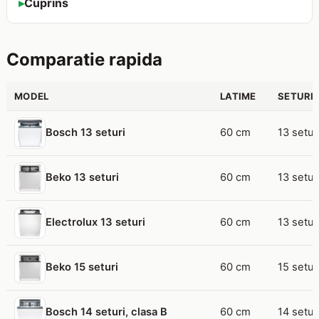
Cuprins
Comparatie rapida
MODEL
LATIME
SETURI
60 cm
13 setur
Bosch 13 seturi
60 cm
13 setur
Beko 13 seturi
60 cm
13 setur
Electrolux 13 seturi
60 cm
15 setur
Beko 15 seturi
60 cm
14 setur
Bosch 14 seturi, clasa B