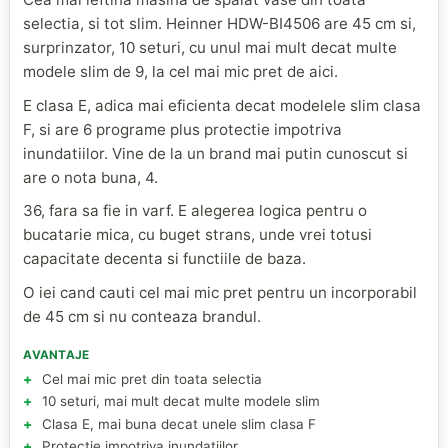
selectia, si tot slim. Heinner HDW-BI4506 are 45 cm si,
surprinzator, 10 seturi, cu unul mai mult decat multe
modele slim de 9, la cel mai mic pret de aici.
E clasa E, adica mai eficienta decat modelele slim clasa
F, si are 6 programe plus protectie impotriva
inundatiilor. Vine de la un brand mai putin cunoscut si
are o nota buna, 4.
36, fara sa fie in varf. E alegerea logica pentru o
bucatarie mica, cu buget strans, unde vrei totusi
capacitate decenta si functiile de baza.
O iei cand cauti cel mai mic pret pentru un incorporabil
de 45 cm si nu conteaza brandul.
AVANTAJE
Cel mai mic pret din toata selectia
10 seturi, mai mult decat multe modele slim
Clasa E, mai buna decat unele slim clasa F
Protectie impotriva inundatiilor