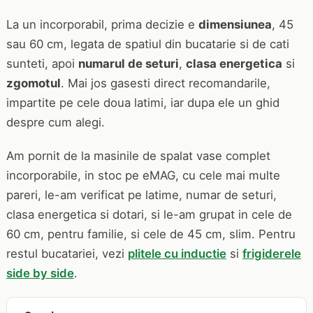
La un incorporabil, prima decizie e
dimensiunea
, 45
sau 60 cm, legata de spatiul din bucatarie si de cati
sunteti, apoi
numarul de seturi
,
clasa energetica
si
zgomotul
. Mai jos gasesti direct recomandarile,
impartite pe cele doua latimi, iar dupa ele un ghid
despre cum alegi.
Am pornit de la masinile de spalat vase complet
incorporabile, in stoc pe eMAG, cu cele mai multe
pareri, le-am verificat pe latime, numar de seturi,
clasa energetica si dotari, si le-am grupat in cele de
60 cm, pentru familie, si cele de 45 cm, slim. Pentru
restul bucatariei, vezi
plitele cu inductie
si
frigiderele
side by side
.