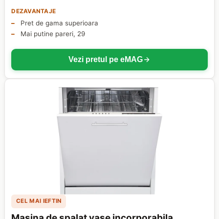
DEZAVANTAJE
Pret de gama superioara
Mai putine pareri, 29
Vezi pretul pe eMAG
CEL MAI IEFTIN
Masina de spalat vase incorporabila