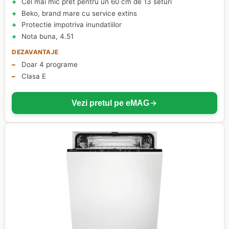
Cel mai mic pret pentru un 60 cm de 13 seturi
Beko, brand mare cu service extins
Protectie impotriva inundatiilor
Nota buna, 4.51
DEZAVANTAJE
Doar 4 programe
Clasa E
Vezi pretul pe eMAG