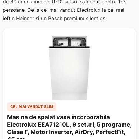
de 60 cm nu incape: 9-10 seturi, suficient pentru 1-3
persoane. De la cel mai vandut Electrolux la cel mai
ieftin Heinner si un Bosch premium silentios.
CEL MAI VANDUT SLIM
Masina de spalat vase incorporabila
Electrolux EEA71210L, 9 seturi, 5 programe,
Clasa F, Motor Inverter, AirDry, PerfectFit,