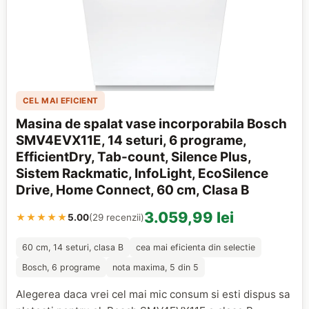
CEL MAI EFICIENT
Masina de spalat vase incorporabila Bosch
SMV4EVX11E, 14 seturi, 6 programe,
EfficientDry, Tab-count, Silence Plus,
Sistem Rackmatic, InfoLight, EcoSilence
Drive, Home Connect, 60 cm, Clasa B
3.059,99 lei
★★★★★
5.00
(29 recenzii)
60 cm, 14 seturi, clasa B
cea mai eficienta din selectie
Bosch, 6 programe
nota maxima, 5 din 5
Alegerea daca vrei cel mai mic consum si esti dispus sa