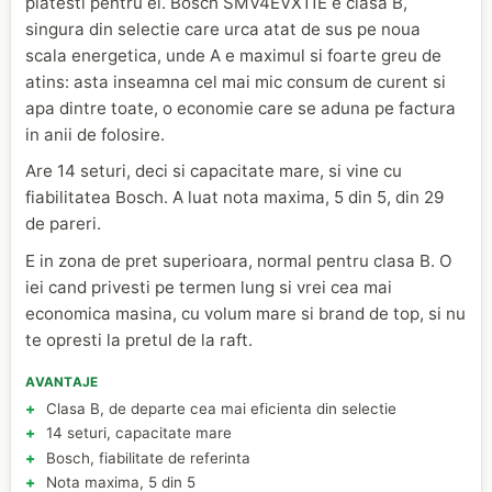
platesti pentru el. Bosch SMV4EVX11E e clasa B,
singura din selectie care urca atat de sus pe noua
scala energetica, unde A e maximul si foarte greu de
atins: asta inseamna cel mai mic consum de curent si
apa dintre toate, o economie care se aduna pe factura
in anii de folosire.
Are 14 seturi, deci si capacitate mare, si vine cu
fiabilitatea Bosch. A luat nota maxima, 5 din 5, din 29
de pareri.
E in zona de pret superioara, normal pentru clasa B. O
iei cand privesti pe termen lung si vrei cea mai
economica masina, cu volum mare si brand de top, si nu
te opresti la pretul de la raft.
AVANTAJE
Clasa B, de departe cea mai eficienta din selectie
14 seturi, capacitate mare
Bosch, fiabilitate de referinta
Nota maxima, 5 din 5