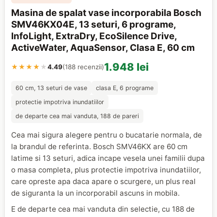
Masina de spalat vase incorporabila Bosch
SMV46KX04E, 13 seturi, 6 programe,
InfoLight, ExtraDry, EcoSilence Drive,
ActiveWater, AquaSensor, Clasa E, 60 cm
1.948 lei
★★★★
★
4.49
(188 recenzii)
60 cm, 13 seturi de vase
clasa E, 6 programe
protectie impotriva inundatiilor
de departe cea mai vanduta, 188 de pareri
Cea mai sigura alegere pentru o bucatarie normala, de
la brandul de referinta. Bosch SMV46KX are 60 cm
latime si 13 seturi, adica incape vesela unei familii dupa
o masa completa, plus protectie impotriva inundatiilor,
care opreste apa daca apare o scurgere, un plus real
de siguranta la un incorporabil ascuns in mobila.
E de departe cea mai vanduta din selectie, cu 188 de