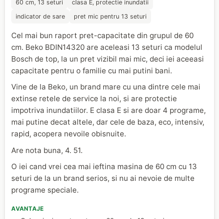
60 cm, 13 seturi
clasa E, protectie inundatii
indicator de sare
pret mic pentru 13 seturi
Cel mai bun raport pret-capacitate din grupul de 60
cm. Beko BDIN14320 are aceleasi 13 seturi ca modelul
Bosch de top, la un pret vizibil mai mic, deci iei aceeasi
capacitate pentru o familie cu mai putini bani.
Vine de la Beko, un brand mare cu una dintre cele mai
extinse retele de service la noi, si are protectie
impotriva inundatiilor. E clasa E si are doar 4 programe,
mai putine decat altele, dar cele de baza, eco, intensiv,
rapid, acopera nevoile obisnuite.
Are nota buna, 4. 51.
O iei cand vrei cea mai ieftina masina de 60 cm cu 13
seturi de la un brand serios, si nu ai nevoie de multe
programe speciale.
AVANTAJE