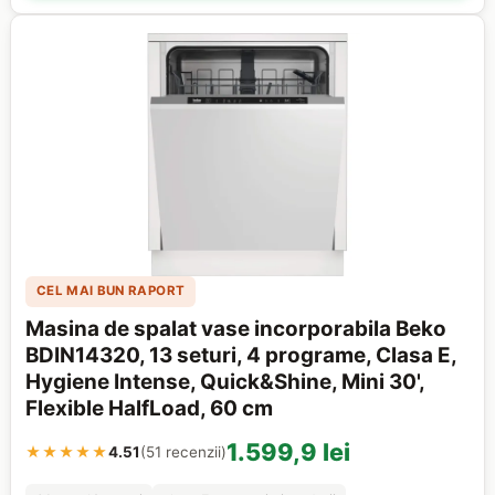
CEL MAI BUN RAPORT
Masina de spalat vase incorporabila Beko
BDIN14320, 13 seturi, 4 programe, Clasa E,
Hygiene Intense, Quick&Shine, Mini 30',
Flexible HalfLoad, 60 cm
1.599,9 lei
★★★★★
4.51
(51 recenzii)