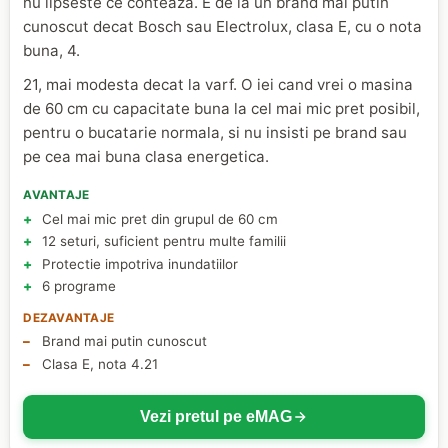
nu lipseste ce conteaza. E de la un brand mai putin
cunoscut decat Bosch sau Electrolux, clasa E, cu o nota
buna, 4.
21, mai modesta decat la varf. O iei cand vrei o masina
de 60 cm cu capacitate buna la cel mai mic pret posibil,
pentru o bucatarie normala, si nu insisti pe brand sau
pe cea mai buna clasa energetica.
AVANTAJE
Cel mai mic pret din grupul de 60 cm
12 seturi, suficient pentru multe familii
Protectie impotriva inundatiilor
6 programe
DEZAVANTAJE
Brand mai putin cunoscut
Clasa E, nota 4.21
Vezi pretul pe eMAG