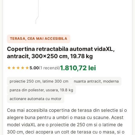
TERASA, CEA MAI ACCESIBILA
Copertina retractabila automat vidaXL,
antracit, 300x250 cm, 19.78 kg
1.810,72 lei
★★★★★
5.00
(1 recenzii)
proiectie 250 cm, latime 300 cm
nuanta antracit, moderna
panza din poliester, usoara, 19.8 kg
actionare automata cu motor
Cea mai accesibila copertina de terasa din selectie si o
alegere buna pentru a umbri o masa cu scaune. Acest
model vidaXL are o proiectie de 250 cm si o latime de
300 cm, deci acopera un colt de terasa cu o masa, si o