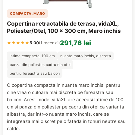
COMPACTA, MARO
Copertina retractabila de terasa, vidaXL,
Poliester/Otel, 100 x 300 cm, Maro inchis
291,76 lei
★★★★★
5.00
(1 recenzii)
latime compacta, 100 cm
nuanta maro inchis, discreta
panza din poliester, cadru din otel
pentru fereastra sau balcon
O copertina compacta in nuanta maro inchis, pentru
cine vrea o culoare mai discreta pe fereastra sau
balcon. Acest model vidaXL are aceeasi latime de 100
cm si panza din poliester pe cadru din otel ca varianta
albastra, dar intr-o nuanta maro inchis, care se
integreaza mai discret pe o fatada in tonuri neutre sau
calde.