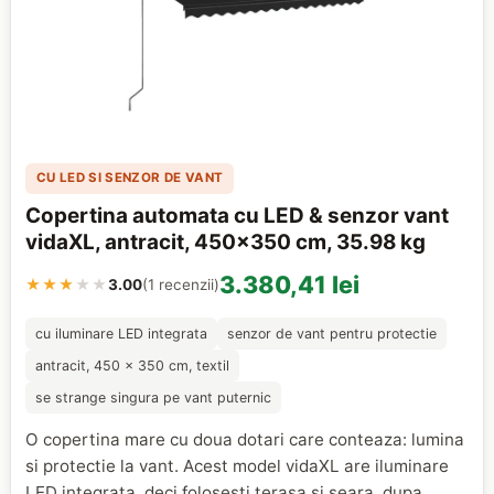
CU LED SI SENZOR DE VANT
Copertina automata cu LED & senzor vant
vidaXL, antracit, 450x350 cm, 35.98 kg
3.380,41 lei
★★★
★★
3.00
(1 recenzii)
cu iluminare LED integrata
senzor de vant pentru protectie
antracit, 450 x 350 cm, textil
se strange singura pe vant puternic
O copertina mare cu doua dotari care conteaza: lumina
si protectie la vant. Acest model vidaXL are iluminare
LED integrata, deci folosesti terasa si seara, dupa