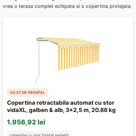
vrea o terasa complet echipata si o copertina protejata.
CU STOR FRONTAL
Copertina retractabila automat cu stor
vidaXL, galben & alb, 3x2,5 m, 20.88 kg
1.956,92 lei
copertina cu stor frontal reglabil