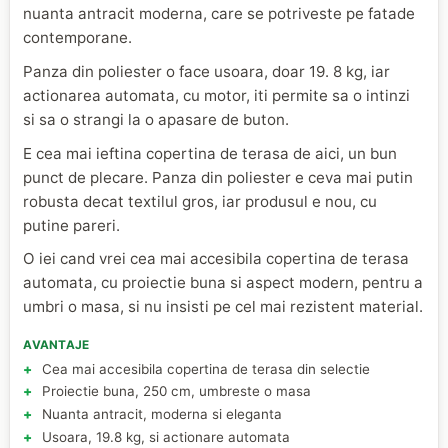
nuanta antracit moderna, care se potriveste pe fatade
contemporane.
Panza din poliester o face usoara, doar 19. 8 kg, iar
actionarea automata, cu motor, iti permite sa o intinzi
si sa o strangi la o apasare de buton.
E cea mai ieftina copertina de terasa de aici, un bun
punct de plecare. Panza din poliester e ceva mai putin
robusta decat textilul gros, iar produsul e nou, cu
putine pareri.
O iei cand vrei cea mai accesibila copertina de terasa
automata, cu proiectie buna si aspect modern, pentru a
umbri o masa, si nu insisti pe cel mai rezistent material.
AVANTAJE
Cea mai accesibila copertina de terasa din selectie
Proiectie buna, 250 cm, umbreste o masa
Nuanta antracit, moderna si eleganta
Usoara, 19.8 kg, si actionare automata