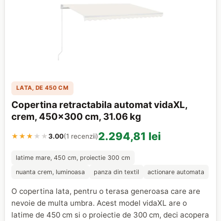
LATA, DE 450 CM
Copertina retractabila automat vidaXL,
crem, 450x300 cm, 31.06 kg
2.294,81 lei
★★★
★★
3.00
(1 recenzii)
latime mare, 450 cm, proiectie 300 cm
nuanta crem, luminoasa
panza din textil
actionare automata
O copertina lata, pentru o terasa generoasa care are
nevoie de multa umbra. Acest model vidaXL are o
latime de 450 cm si o proiectie de 300 cm, deci acopera