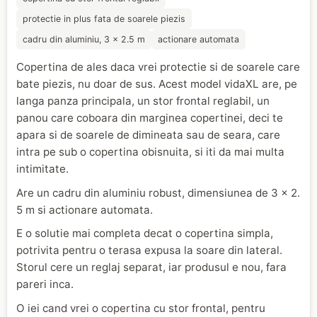
protectie in plus fata de soarele piezis
cadru din aluminiu, 3 x 2.5 m
actionare automata
Copertina de ales daca vrei protectie si de soarele care
bate piezis, nu doar de sus. Acest model vidaXL are, pe
langa panza principala, un stor frontal reglabil, un
panou care coboara din marginea copertinei, deci te
apara si de soarele de dimineata sau de seara, care
intra pe sub o copertina obisnuita, si iti da mai multa
intimitate.
Are un cadru din aluminiu robust, dimensiunea de 3 x 2.
5 m si actionare automata.
E o solutie mai completa decat o copertina simpla,
potrivita pentru o terasa expusa la soare din lateral.
Storul cere un reglaj separat, iar produsul e nou, fara
pareri inca.
O iei cand vrei o copertina cu stor frontal, pentru