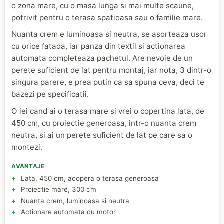
o zona mare, cu o masa lunga si mai multe scaune,
potrivit pentru o terasa spatioasa sau o familie mare.
Nuanta crem e luminoasa si neutra, se asorteaza usor
cu orice fatada, iar panza din textil si actionarea
automata completeaza pachetul. Are nevoie de un
perete suficient de lat pentru montaj, iar nota, 3 dintr-o
singura parere, e prea putin ca sa spuna ceva, deci te
bazezi pe specificatii.
O iei cand ai o terasa mare si vrei o copertina lata, de
450 cm, cu proiectie generoasa, intr-o nuanta crem
neutra, si ai un perete suficient de lat pe care sa o
montezi.
AVANTAJE
Lata, 450 cm, acopera o terasa generoasa
Proiectie mare, 300 cm
Nuanta crem, luminoasa si neutra
Actionare automata cu motor