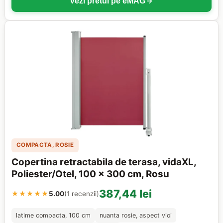
Vezi pretul pe eMAG
COMPACTA, ROSIE
Copertina retractabila de terasa, vidaXL,
Poliester/Otel, 100 x 300 cm, Rosu
387,44 lei
★★★★★
5.00
(1 recenzii)
latime compacta, 100 cm
nuanta rosie, aspect vioi