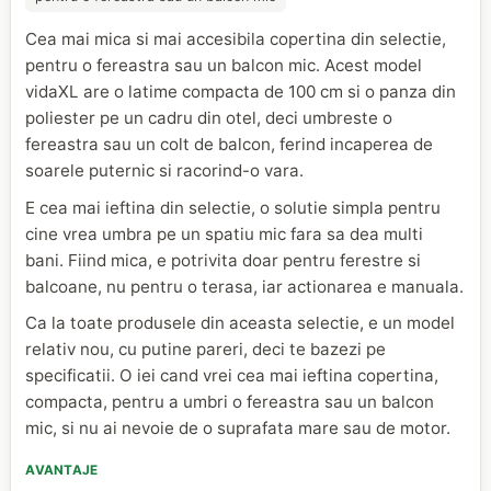
Cea mai mica si mai accesibila copertina din selectie,
pentru o fereastra sau un balcon mic. Acest model
vidaXL are o latime compacta de 100 cm si o panza din
poliester pe un cadru din otel, deci umbreste o
fereastra sau un colt de balcon, ferind incaperea de
soarele puternic si racorind-o vara.
E cea mai ieftina din selectie, o solutie simpla pentru
cine vrea umbra pe un spatiu mic fara sa dea multi
bani. Fiind mica, e potrivita doar pentru ferestre si
balcoane, nu pentru o terasa, iar actionarea e manuala.
Ca la toate produsele din aceasta selectie, e un model
relativ nou, cu putine pareri, deci te bazezi pe
specificatii. O iei cand vrei cea mai ieftina copertina,
compacta, pentru a umbri o fereastra sau un balcon
mic, si nu ai nevoie de o suprafata mare sau de motor.
AVANTAJE