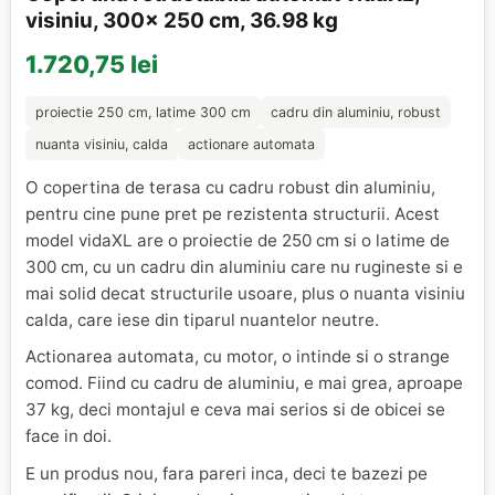
visiniu, 300x 250 cm, 36.98 kg
1.720,75 lei
proiectie 250 cm, latime 300 cm
cadru din aluminiu, robust
nuanta visiniu, calda
actionare automata
O copertina de terasa cu cadru robust din aluminiu,
pentru cine pune pret pe rezistenta structurii. Acest
model vidaXL are o proiectie de 250 cm si o latime de
300 cm, cu un cadru din aluminiu care nu rugineste si e
mai solid decat structurile usoare, plus o nuanta visiniu
calda, care iese din tiparul nuantelor neutre.
Actionarea automata, cu motor, o intinde si o strange
comod. Fiind cu cadru de aluminiu, e mai grea, aproape
37 kg, deci montajul e ceva mai serios si de obicei se
face in doi.
E un produs nou, fara pareri inca, deci te bazezi pe