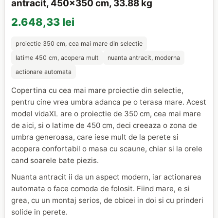
antracit, 450x350 cm, 33.88 kg
2.648,33 lei
proiectie 350 cm, cea mai mare din selectie
latime 450 cm, acopera mult
nuanta antracit, moderna
actionare automata
Copertina cu cea mai mare proiectie din selectie,
pentru cine vrea umbra adanca pe o terasa mare. Acest
model vidaXL are o proiectie de 350 cm, cea mai mare
de aici, si o latime de 450 cm, deci creeaza o zona de
umbra generoasa, care iese mult de la perete si
acopera confortabil o masa cu scaune, chiar si la orele
cand soarele bate piezis.
Nuanta antracit ii da un aspect modern, iar actionarea
automata o face comoda de folosit. Fiind mare, e si
grea, cu un montaj serios, de obicei in doi si cu prinderi
solide in perete.