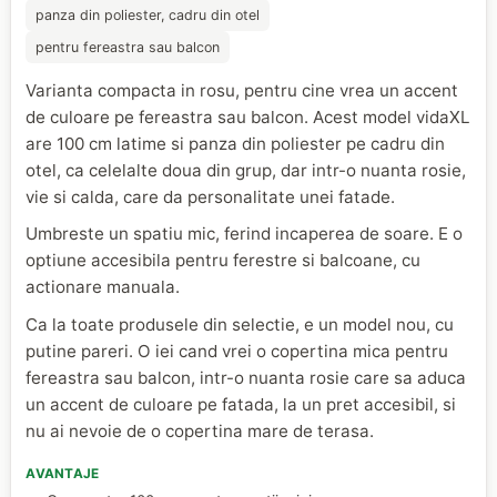
panza din poliester, cadru din otel
pentru fereastra sau balcon
Varianta compacta in rosu, pentru cine vrea un accent
de culoare pe fereastra sau balcon. Acest model vidaXL
are 100 cm latime si panza din poliester pe cadru din
otel, ca celelalte doua din grup, dar intr-o nuanta rosie,
vie si calda, care da personalitate unei fatade.
Umbreste un spatiu mic, ferind incaperea de soare. E o
optiune accesibila pentru ferestre si balcoane, cu
actionare manuala.
Ca la toate produsele din selectie, e un model nou, cu
putine pareri. O iei cand vrei o copertina mica pentru
fereastra sau balcon, intr-o nuanta rosie care sa aduca
un accent de culoare pe fatada, la un pret accesibil, si
nu ai nevoie de o copertina mare de terasa.
AVANTAJE