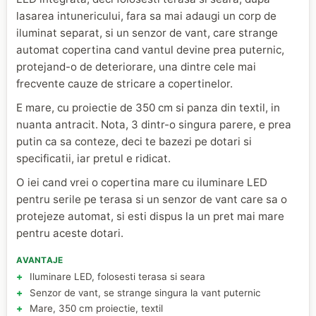
lasarea intunericului, fara sa mai adaugi un corp de
iluminat separat, si un senzor de vant, care strange
automat copertina cand vantul devine prea puternic,
protejand-o de deteriorare, una dintre cele mai
frecvente cauze de stricare a copertinelor.
E mare, cu proiectie de 350 cm si panza din textil, in
nuanta antracit. Nota, 3 dintr-o singura parere, e prea
putin ca sa conteze, deci te bazezi pe dotari si
specificatii, iar pretul e ridicat.
O iei cand vrei o copertina mare cu iluminare LED
pentru serile pe terasa si un senzor de vant care sa o
protejeze automat, si esti dispus la un pret mai mare
pentru aceste dotari.
AVANTAJE
Iluminare LED, folosesti terasa si seara
Senzor de vant, se strange singura la vant puternic
Mare, 350 cm proiectie, textil