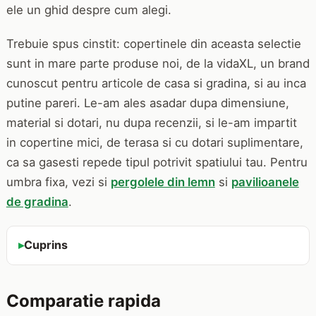
ele un ghid despre cum alegi.
Trebuie spus cinstit: copertinele din aceasta selectie
sunt in mare parte produse noi, de la vidaXL, un brand
cunoscut pentru articole de casa si gradina, si au inca
putine pareri. Le-am ales asadar dupa dimensiune,
material si dotari, nu dupa recenzii, si le-am impartit
in copertine mici, de terasa si cu dotari suplimentare,
ca sa gasesti repede tipul potrivit spatiului tau. Pentru
umbra fixa, vezi si
pergolele din lemn
si
pavilioanele
de gradina
.
Cuprins
Comparatie rapida