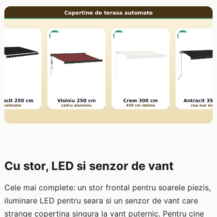
Cu stor, LED si senzor de vant
Cele mai complete: un stor frontal pentru soarele piezis,
iluminare LED pentru seara si un senzor de vant care
strange copertina singura la vant puternic. Pentru cine