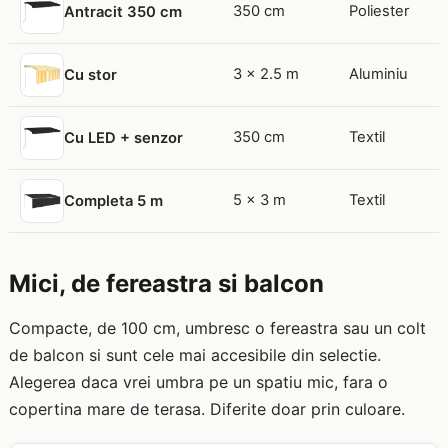
350 cm
Poliester
Antracit 350 cm
3 x 2.5 m
Aluminiu
Cu stor
350 cm
Textil
Cu LED + senzor
5 x 3 m
Textil
Completa 5 m
Mici, de fereastra si balcon
Compacte, de 100 cm, umbresc o fereastra sau un colt
de balcon si sunt cele mai accesibile din selectie.
Alegerea daca vrei umbra pe un spatiu mic, fara o
copertina mare de terasa. Diferite doar prin culoare.