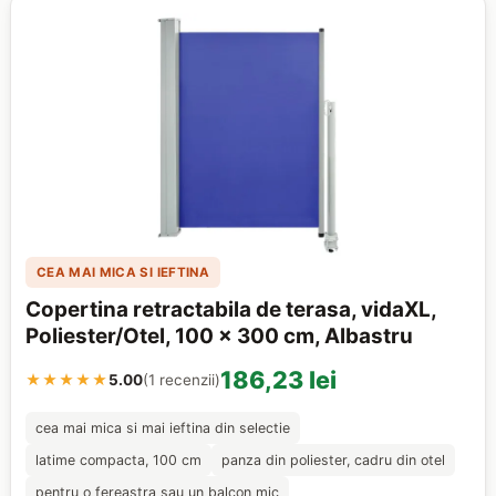
CEA MAI MICA SI IEFTINA
Copertina retractabila de terasa, vidaXL,
Poliester/Otel, 100 x 300 cm, Albastru
186,23 lei
★★★★★
5.00
(1 recenzii)
cea mai mica si mai ieftina din selectie
latime compacta, 100 cm
panza din poliester, cadru din otel
pentru o fereastra sau un balcon mic