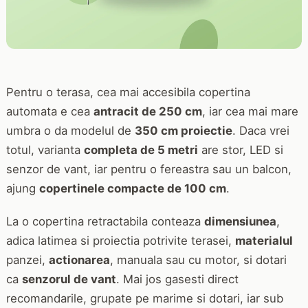
Pentru o terasa, cea mai accesibila copertina
automata e cea
antracit de 250 cm
, iar cea mai mare
umbra o da modelul de
350 cm proiectie
. Daca vrei
totul, varianta
completa de 5 metri
are stor, LED si
senzor de vant, iar pentru o fereastra sau un balcon,
ajung
copertinele compacte de 100 cm
.
La o copertina retractabila conteaza
dimensiunea
,
adica latimea si proiectia potrivite terasei,
materialul
panzei,
actionarea
, manuala sau cu motor, si dotari
ca
senzorul de vant
. Mai jos gasesti direct
recomandarile, grupate pe marime si dotari, iar sub