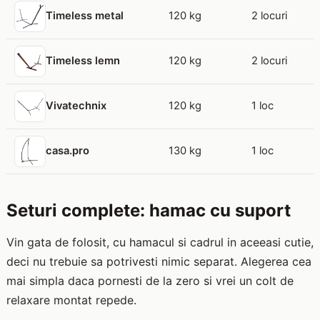
120 kg
2 locuri
Timeless metal
120 kg
2 locuri
Timeless lemn
120 kg
1 loc
Vivatechnix
130 kg
1 loc
casa.pro
Seturi complete: hamac cu suport
Vin gata de folosit, cu hamacul si cadrul in aceeasi cutie,
deci nu trebuie sa potrivesti nimic separat. Alegerea cea
mai simpla daca pornesti de la zero si vrei un colt de
relaxare montat repede.