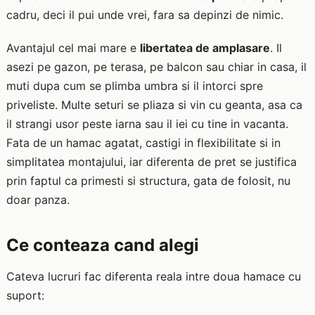
cadru, deci il pui unde vrei, fara sa depinzi de nimic.
Avantajul cel mai mare e
libertatea de amplasare
. Il
asezi pe gazon, pe terasa, pe balcon sau chiar in casa, il
muti dupa cum se plimba umbra si il intorci spre
priveliste. Multe seturi se pliaza si vin cu geanta, asa ca
il strangi usor peste iarna sau il iei cu tine in vacanta.
Fata de un hamac agatat, castigi in flexibilitate si in
simplitatea montajului, iar diferenta de pret se justifica
prin faptul ca primesti si structura, gata de folosit, nu
doar panza.
Ce conteaza cand alegi
Cateva lucruri fac diferenta reala intre doua hamace cu
suport: