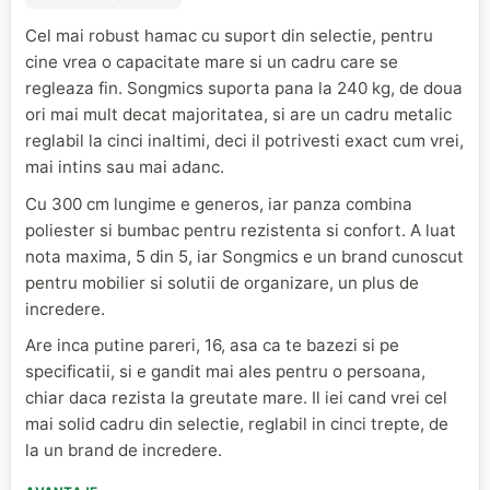
Cel mai robust hamac cu suport din selectie, pentru
cine vrea o capacitate mare si un cadru care se
regleaza fin. Songmics suporta pana la 240 kg, de doua
ori mai mult decat majoritatea, si are un cadru metalic
reglabil la cinci inaltimi, deci il potrivesti exact cum vrei,
mai intins sau mai adanc.
Cu 300 cm lungime e generos, iar panza combina
poliester si bumbac pentru rezistenta si confort. A luat
nota maxima, 5 din 5, iar Songmics e un brand cunoscut
pentru mobilier si solutii de organizare, un plus de
incredere.
Are inca putine pareri, 16, asa ca te bazezi si pe
specificatii, si e gandit mai ales pentru o persoana,
chiar daca rezista la greutate mare. Il iei cand vrei cel
mai solid cadru din selectie, reglabil in cinci trepte, de
la un brand de incredere.