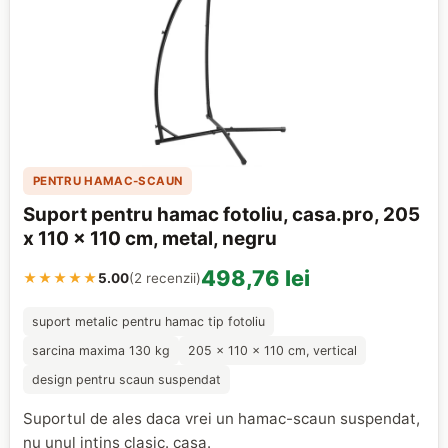
PENTRU HAMAC-SCAUN
Suport pentru hamac fotoliu, casa.pro, 205
x 110 x 110 cm, metal, negru
498,76 lei
★★★★★
5.00
(2 recenzii)
suport metalic pentru hamac tip fotoliu
sarcina maxima 130 kg
205 x 110 x 110 cm, vertical
design pentru scaun suspendat
Suportul de ales daca vrei un hamac-scaun suspendat,
nu unul intins clasic. casa.