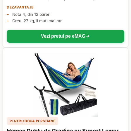
DEZAVANTAJE
Nota 4, din 12 pareri
Greu, 27 kg, il muti mai rar
Vezi pretul pe eMAG
PENTRU DOUA PERSOANE
Hamac Dublu de Gradina cu Suport Lewer,