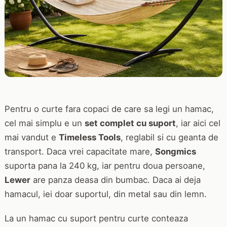
Pentru o curte fara copaci de care sa legi un hamac,
cel mai simplu e un
set complet cu suport
, iar aici cel
mai vandut e
Timeless Tools
, reglabil si cu geanta de
transport. Daca vrei capacitate mare,
Songmics
suporta pana la 240 kg, iar pentru doua persoane,
Lewer
are panza deasa din bumbac. Daca ai deja
hamacul, iei doar suportul, din metal sau din lemn.
La un hamac cu suport pentru curte conteaza