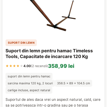
SUPORT DIN LEMN
Suport din lemn pentru hamac Timeless
Tools, Capacitate de incarcare 120 Kg
358,99 lei
★★★★
★
4.00
(2 recenzii)
suport din lemn pentru hamac
sarcina maxima 120 kg, 2 locuri
356.5 x 89 x 104.5 cm
carlige incluse, aspect natural
Suportul de ales daca vrei un aspect natural, cald, care
sa se potriveasca intr-o gradina sau pe o terasa