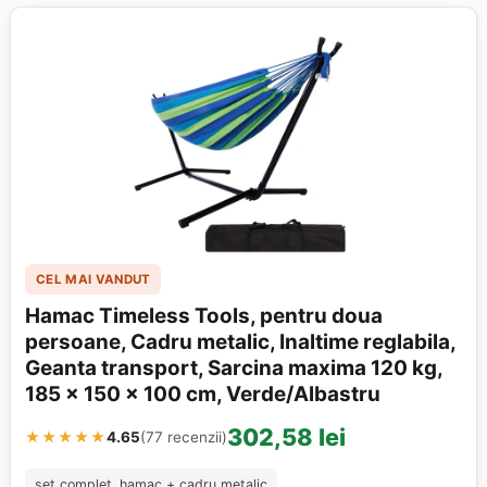
CEL MAI VANDUT
Hamac Timeless Tools, pentru doua
persoane, Cadru metalic, Inaltime reglabila,
Geanta transport, Sarcina maxima 120 kg,
185 x 150 x 100 cm, Verde/Albastru
302,58 lei
★★★★★
4.65
(77 recenzii)
set complet, hamac + cadru metalic