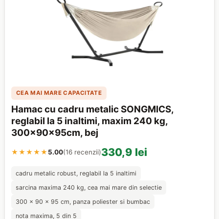
CEA MAI MARE CAPACITATE
Hamac cu cadru metalic SONGMICS,
reglabil la 5 inaltimi, maxim 240 kg,
300x90x95cm, bej
330,9 lei
★★★★★
5.00
(16 recenzii)
cadru metalic robust, reglabil la 5 inaltimi
sarcina maxima 240 kg, cea mai mare din selectie
300 x 90 x 95 cm, panza poliester si bumbac
nota maxima, 5 din 5