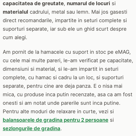
capacitatea de greutate
,
numarul de locuri
si
materialul
cadrului, metal sau lemn. Mai jos gasesti
direct recomandarile, impartite in seturi complete si
suporturi separate, iar sub ele un ghid scurt despre
cum alegi.
Am pornit de la hamacele cu suport in stoc pe eMAG,
cu cele mai multe pareri, le-am verificat pe capacitate,
dimensiuni si material, si le-am impartit in seturi
complete, cu hamac si cadru la un loc, si suporturi
separate, pentru cine are deja panza. E o nisa mai
mica, cu produse inca putin recenzate, asa ca am fost
onesti si am notat unde parerile sunt inca putine.
Pentru alte moduri de relaxare in curte, vezi si
balansoarele de gradina pentru 2 persoane
si
sezlongurile de gradina
.