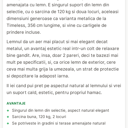
amenajata cu lemn. E singurul suport din lemn din
selectie, cu o sarcina de 120 kg si doua locuri, aceleasi
dimensiuni generoase ca varianta metalica de la
Timeless, 356 cm lungime, si vine cu carligele de
prindere incluse.
Lemnul da un aer mai placut si mai elegant decat
metalul, un avantaj estetic real intr-un colt de relaxare
bine gandit. Are, insa, doar 2 pareri, deci te bazezi mai
mult pe specificatii, si, ca orice lemn de exterior, cere
ceva mai multa grija la umezeala, un strat de protectie
si depozitare la adapost iarna.
Il iei cand pui pret pe aspectul natural al lemnului si vrei
un suport cald, estetic, pentru propriul hamac.
AVANTAJE
Singurul din lemn din selectie, aspect natural elegant
Sarcina buna, 120 kg, 2 locuri
Se potriveste in gradini si terase amenajate natural