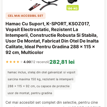
CEL MAI ACCESIBIL SET
Hamac Cu Suport, K-SPORT, KSOZ017,
Vopsit Electrostatic, Rezistent La
Intemperii, Constructie Robusta Si Stabila,
Usor De Montat, Fabricat Din Otel De Inalta
Calitate, Ideal Pentru Gradina 288 x 115 x
92 cm, Multicolor
282,81 lei
★★★★
★
4.00
(12 recenzii)
hamac inclus, stelaj din otel galvanizat si vopsit
sarcina maxima 150 kg, rezistent la intemperii
288 x 115 x 92 cm, cu capace de protectie
usor de montat, pentru gradina
Cel mai accesibil set complet din selectie, pentru cine