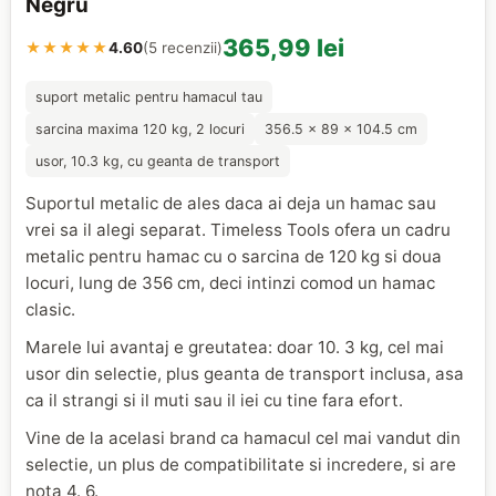
Negru
365,99 lei
★★★★★
4.60
(5 recenzii)
suport metalic pentru hamacul tau
sarcina maxima 120 kg, 2 locuri
356.5 x 89 x 104.5 cm
usor, 10.3 kg, cu geanta de transport
Suportul metalic de ales daca ai deja un hamac sau
vrei sa il alegi separat. Timeless Tools ofera un cadru
metalic pentru hamac cu o sarcina de 120 kg si doua
locuri, lung de 356 cm, deci intinzi comod un hamac
clasic.
Marele lui avantaj e greutatea: doar 10. 3 kg, cel mai
usor din selectie, plus geanta de transport inclusa, asa
ca il strangi si il muti sau il iei cu tine fara efort.
Vine de la acelasi brand ca hamacul cel mai vandut din
selectie, un plus de compatibilitate si incredere, si are
nota 4. 6.