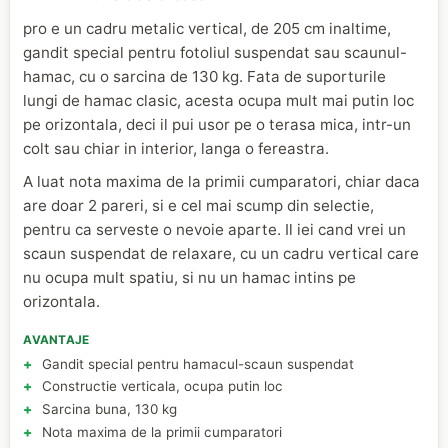
pro e un cadru metalic vertical, de 205 cm inaltime,
gandit special pentru fotoliul suspendat sau scaunul-
hamac, cu o sarcina de 130 kg. Fata de suporturile
lungi de hamac clasic, acesta ocupa mult mai putin loc
pe orizontala, deci il pui usor pe o terasa mica, intr-un
colt sau chiar in interior, langa o fereastra.
A luat nota maxima de la primii cumparatori, chiar daca
are doar 2 pareri, si e cel mai scump din selectie,
pentru ca serveste o nevoie aparte. Il iei cand vrei un
scaun suspendat de relaxare, cu un cadru vertical care
nu ocupa mult spatiu, si nu un hamac intins pe
orizontala.
AVANTAJE
Gandit special pentru hamacul-scaun suspendat
Constructie verticala, ocupa putin loc
Sarcina buna, 130 kg
Nota maxima de la primii cumparatori