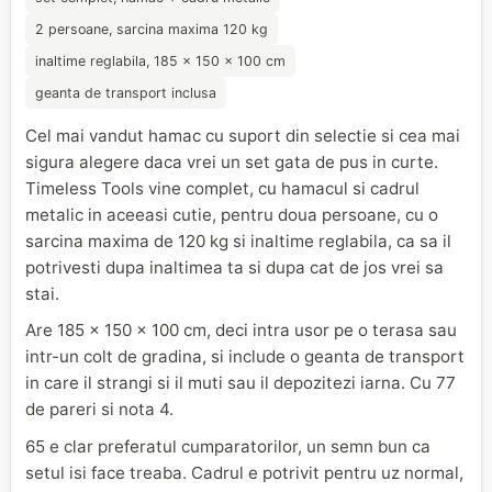
2 persoane, sarcina maxima 120 kg
inaltime reglabila, 185 x 150 x 100 cm
geanta de transport inclusa
Cel mai vandut hamac cu suport din selectie si cea mai
sigura alegere daca vrei un set gata de pus in curte.
Timeless Tools vine complet, cu hamacul si cadrul
metalic in aceeasi cutie, pentru doua persoane, cu o
sarcina maxima de 120 kg si inaltime reglabila, ca sa il
potrivesti dupa inaltimea ta si dupa cat de jos vrei sa
stai.
Are 185 x 150 x 100 cm, deci intra usor pe o terasa sau
intr-un colt de gradina, si include o geanta de transport
in care il strangi si il muti sau il depozitezi iarna. Cu 77
de pareri si nota 4.
65 e clar preferatul cumparatorilor, un semn bun ca
setul isi face treaba. Cadrul e potrivit pentru uz normal,