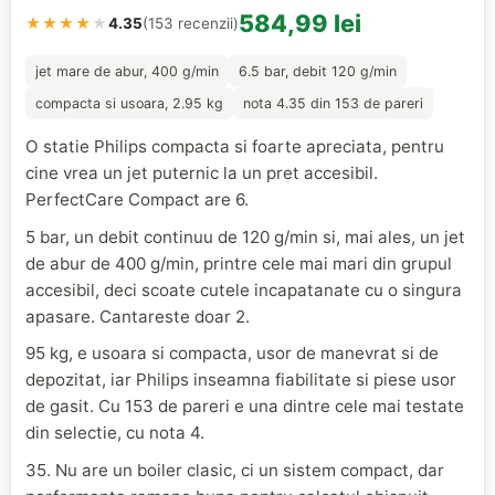
584,99 lei
★★★★
★
4.35
(153 recenzii)
jet mare de abur, 400 g/min
6.5 bar, debit 120 g/min
compacta si usoara, 2.95 kg
nota 4.35 din 153 de pareri
O statie Philips compacta si foarte apreciata, pentru
cine vrea un jet puternic la un pret accesibil.
PerfectCare Compact are 6.
5 bar, un debit continuu de 120 g/min si, mai ales, un jet
de abur de 400 g/min, printre cele mai mari din grupul
accesibil, deci scoate cutele incapatanate cu o singura
apasare. Cantareste doar 2.
95 kg, e usoara si compacta, usor de manevrat si de
depozitat, iar Philips inseamna fiabilitate si piese usor
de gasit. Cu 153 de pareri e una dintre cele mai testate
din selectie, cu nota 4.
35. Nu are un boiler clasic, ci un sistem compact, dar