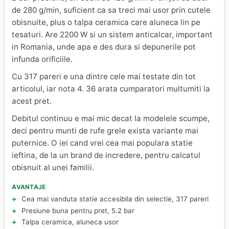
de 280 g/min, suficient ca sa treci mai usor prin cutele
obisnuite, plus o talpa ceramica care aluneca lin pe
tesaturi. Are 2200 W si un sistem anticalcar, important
in Romania, unde apa e des dura si depunerile pot
infunda orificiile.
Cu 317 pareri e una dintre cele mai testate din tot
articolul, iar nota 4. 36 arata cumparatori multumiti la
acest pret.
Debitul continuu e mai mic decat la modelele scumpe,
deci pentru munti de rufe grele exista variante mai
puternice. O iei cand vrei cea mai populara statie
ieftina, de la un brand de incredere, pentru calcatul
obisnuit al unei familii.
AVANTAJE
Cea mai vanduta statie accesibila din selectie, 317 pareri
Presiune buna pentru pret, 5.2 bar
Talpa ceramica, aluneca usor