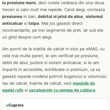
la presiune mare
, deci cutele cedeaza din una-doua
treceri si calci mult mai repede. Cand alegi, conteaza
presiunea
in bari,
debitul si jetul de abur
,
sistemul
anticalcar
si
talpa
. Mai jos gasesti direct
recomandarile, pe trei segmente de pret, iar sub ele
un ghid despre cum alegi.
Am pornit de la statiile de calcat in stoc pe eMAG, cu
cele mai multe pareri, le-am verificat pe presiune,
debit de abur, putere si sistem anticalcar, si le-am
impartit in accesibile, echilibrate si premium, ca sa
gasesti repede modelul potrivit bugetului si volumului
tau de calcat. Inainte de calcat, vezi
masinile de
spalat rufe
si
uscatoarele cu pompa de caldura
.
Cuprins