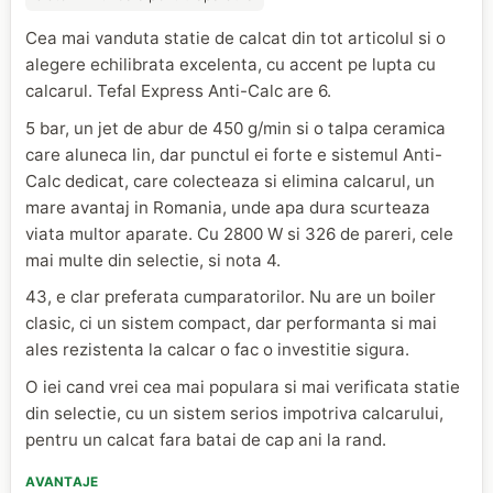
Cea mai vanduta statie de calcat din tot articolul si o
alegere echilibrata excelenta, cu accent pe lupta cu
calcarul. Tefal Express Anti-Calc are 6.
5 bar, un jet de abur de 450 g/min si o talpa ceramica
care aluneca lin, dar punctul ei forte e sistemul Anti-
Calc dedicat, care colecteaza si elimina calcarul, un
mare avantaj in Romania, unde apa dura scurteaza
viata multor aparate. Cu 2800 W si 326 de pareri, cele
mai multe din selectie, si nota 4.
43, e clar preferata cumparatorilor. Nu are un boiler
clasic, ci un sistem compact, dar performanta si mai
ales rezistenta la calcar o fac o investitie sigura.
O iei cand vrei cea mai populara si mai verificata statie
din selectie, cu un sistem serios impotriva calcarului,
pentru un calcat fara batai de cap ani la rand.
AVANTAJE