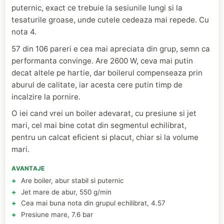
puternic, exact ce trebuie la sesiunile lungi si la
tesaturile groase, unde cutele cedeaza mai repede. Cu
nota 4.
57 din 106 pareri e cea mai apreciata din grup, semn ca
performanta convinge. Are 2600 W, ceva mai putin
decat altele pe hartie, dar boilerul compenseaza prin
aburul de calitate, iar acesta cere putin timp de
incalzire la pornire.
O iei cand vrei un boiler adevarat, cu presiune si jet
mari, cel mai bine cotat din segmentul echilibrat,
pentru un calcat eficient si placut, chiar si la volume
mari.
AVANTAJE
Are boiler, abur stabil si puternic
Jet mare de abur, 550 g/min
Cea mai buna nota din grupul echilibrat, 4.57
Presiune mare, 7.6 bar