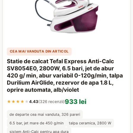
CEA MAI VANDUTA DIN ARTICOL
Statie de calcat Tefal Express Anti-Calc
SV8054E0, 2800W, 6.5 bari, jet de abur
420 g/ min, abur variabil 0-120g/min, talpa
Durilium AirGlide, rezervor de apa 1.8 L,
oprire automata, alb/violet
933 lei
★★★★
★
4.43
(326 recenzii)
de departe cea mai vanduta, 326 pareri
6.5 bar, jet mare de 450 g/min
talpa ceramica, 2800 W
sistem Anti-Calc pentru apa dura