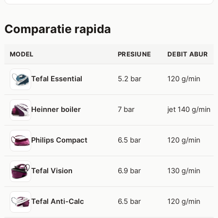
Comparatie rapida
MODEL
PRESIUNE
DEBIT ABUR
5.2 bar
120 g/min
Tefal Essential
7 bar
jet 140 g/min
Heinner boiler
6.5 bar
120 g/min
Philips Compact
6.9 bar
130 g/min
Tefal Vision
6.5 bar
120 g/min
Tefal Anti-Calc