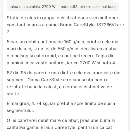
talpa din aluminiu, 2700 W
nota 4.62, printre cele mai bune
Statia de ales in grupul echilibrat daca vrei mult abur
constant, marca a gamei Braun CareStyle. IS7266VI are
7.
5 bar, un debit continuu de 160 g/min, printre cele mai
mari de aici, si un jet de 550 g/min, deci livreaza abur
din belsug si calci rapid, cu putine treceri. Talpa din
aluminiu incalzeste uniform, iar cu 2700 W si nota 4.
62 din 95 de pareri e una dintre cele mai apreciate din
segment. Gama CareStyle e recunoscuta pentru
rezultate bune la calcat, cu forma ei distinctiva de
statie.
E mai grea, 4. 74 kg, iar pretul e spre limita de sus a
segmentului.
O iei cand vrei debit mare de abur, presiune buna si
calitatea gamei Braun CareStyle, pentru un calcat