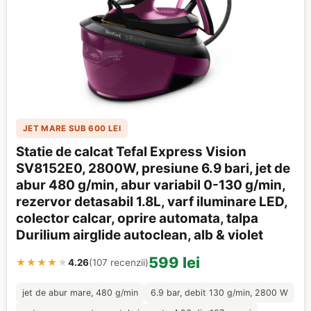
JET MARE SUB 600 LEI
Statie de calcat Tefal Express Vision
SV8152E0, 2800W, presiune 6.9 bari, jet de
abur 480 g/min, abur variabil 0-130 g/min,
rezervor detasabil 1.8L, varf iluminare LED,
colector calcar, oprire automata, talpa
Durilium airglide autoclean, alb & violet
599 lei
★★★★
★
4.26
(107 recenzii)
jet de abur mare, 480 g/min
6.9 bar, debit 130 g/min, 2800 W