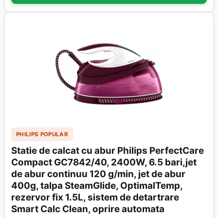
PHILIPS POPULAR
Statie de calcat cu abur Philips PerfectCare
Compact GC7842/40, 2400W, 6.5 bari,jet
de abur continuu 120 g/min, jet de abur
400g, talpa SteamGlide, OptimalTemp,
rezervor fix 1.5L, sistem de detartrare
Smart Calc Clean, oprire automata