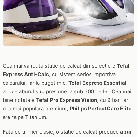
Cea mai vanduta statie de calcat din selectie e
Tefal
Express Anti-Calc
, cu sistem serios impotriva
calcarului, iar la buget mic,
Tefal Express Essential
aduce aburul sub presiune la sub 300 de lei. Cea mai
bine notata e
Tefal Pro Express Vision
, cu 9 bar, iar
cea mai populara premium,
Philips PerfectCare Elite
,
are talpa Titanium.
Fata de un fier clasic, o statie de calcat produce
abur