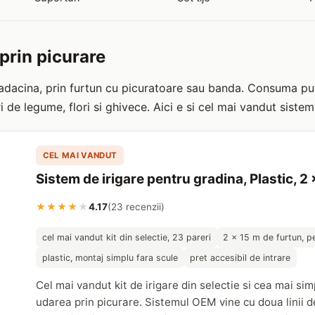
 prin picurare
radacina, prin furtun cu picuratoare sau banda. Consuma puti
i de legume, flori si ghivece. Aici e si cel mai vandut sistem
CEL MAI VANDUT
Sistem de irigare pentru gradina, Plastic, 2
★★★★
★
4.17
(23 recenzii)
cel mai vandut kit din selectie, 23 pareri
2 x 15 m de furtun, pe
plastic, montaj simplu fara scule
pret accesibil de intrare
Cel mai vandut kit de irigare din selectie si cea mai si
udarea prin picurare. Sistemul OEM vine cu doua linii d