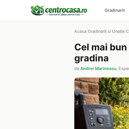
Gradinarit
Acasa
/
Gradinarit si Unelte
/
C
Cel mai bun
gradina
de
Andrei Marinescu
, Exper