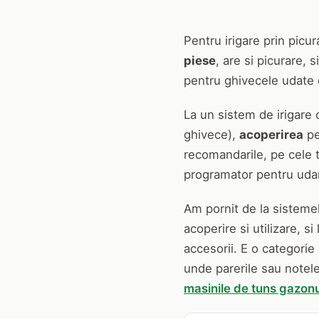
Pentru irigare prin picur
piese
, are si picurare,
pentru ghivecele udate c
La un sistem de irigare
ghivece),
acoperirea
pe
recomandarile, pe cele t
programator pentru uda
Am pornit de la sistemel
acoperire si utilizare, s
accesorii. E o categorie
unde parerile sau notele
masinile de tuns gazonu