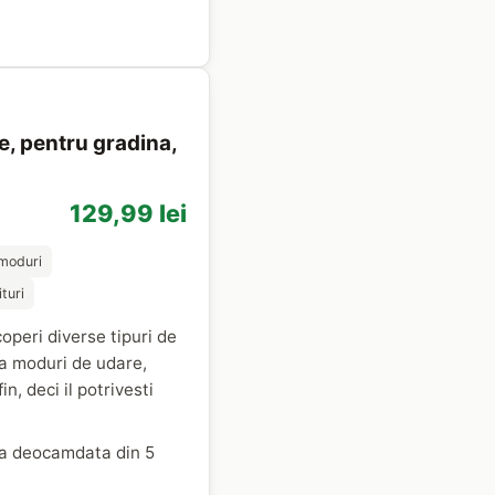
re, pentru gradina,
129,99 lei
 moduri
turi
operi diverse tipuri de
ua moduri de udare,
n, deci il potrivesti
aca deocamdata din 5