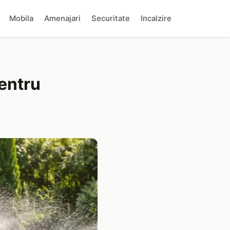
Mobila
Amenajari
Securitate
Incalzire
entru