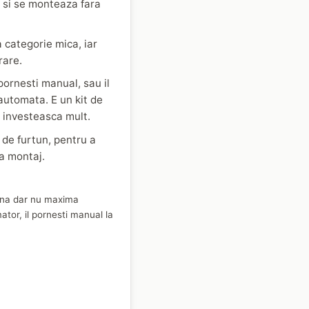
, si se monteaza fara
 categorie mica, iar
rare.
 pornesti manual, sau il
automata. E un kit de
a investeasca mult.
ii de furtun, pentru a
la montaj.
una dar nu maxima
tor, il pornesti manual la