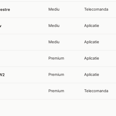
Mediu
Telecomanda
restre
Mediu
Aplicatie
w
Mediu
Aplicatie
Premium
Aplicatie
Premium
Aplicatie
 W2
Premium
Telecomanda