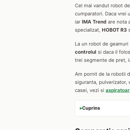
Cel mai vandut robot de
cumparatori. Daca vrei 
iar
IMA Trend
are nota a
specializat,
HOBOT R3
La un robot de geamuri 
controlul
si daca il folo
trei segmente de pret, 
Am pornit de la robotii 
siguranta, pulverizator, 
casei, vezi si
aspiratoar
Cuprins