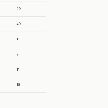
29
49
11
9
11
15