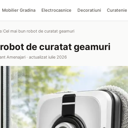
Mobilier Gradina
Electrocasnice
Decoratiuni
Curatenie
e
/
Cel mai bun robot de curatat geamuri
 robot de curatat geamuri
ant Amenajari · actualizat iulie 2026