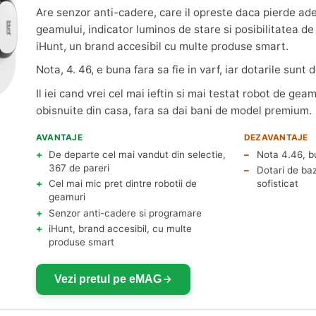
Are senzor anti-cadere, care il opreste daca pierde ad
geamului, indicator luminos de stare si posibilitatea de
iHunt, un brand accesibil cu multe produse smart.
Nota, 4. 46, e buna fara sa fie in varf, iar dotarile sunt 
Il iei cand vrei cel mai ieftin si mai testat robot de ge
obisnuite din casa, fara sa dai bani de model premium.
AVANTAJE
DEZAVANTAJE
De departe cel mai vandut din selectie,
Nota 4.46, bu
367 de pareri
Dotari de baz
Cel mai mic pret dintre robotii de
sofisticat
geamuri
Senzor anti-cadere si programare
iHunt, brand accesibil, cu multe
produse smart
Vezi pretul pe eMAG