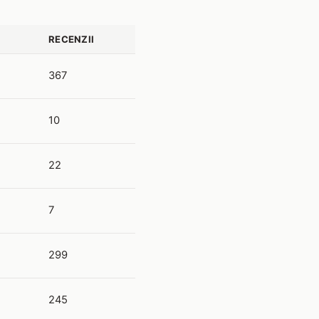
RECENZII
367
10
22
7
299
245