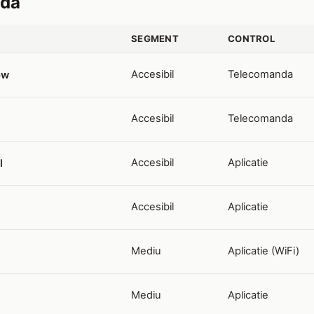
ida
SEGMENT
CONTROL
Accesibil
Telecomanda
ow
Accesibil
Telecomanda
Accesibil
Aplicatie
l
Accesibil
Aplicatie
Mediu
Aplicatie (WiFi)
Mediu
Aplicatie