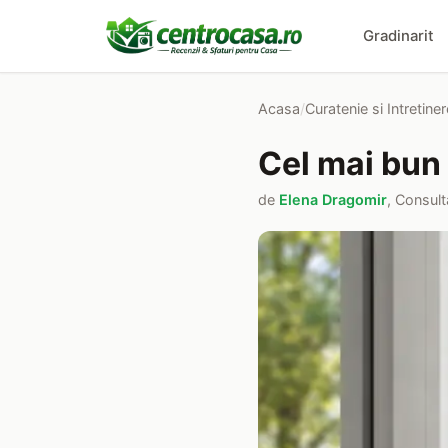
Gradinarit
Acasa
/
Curatenie si Intretiner
Cel mai bun
de
Elena Dragomir
, Consult