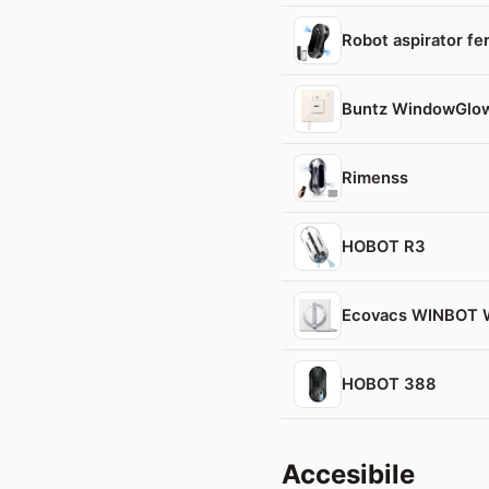
Robot aspirator fe
Buntz WindowGlo
Rimenss
HOBOT R3
Ecovacs WINBOT
HOBOT 388
Accesibile