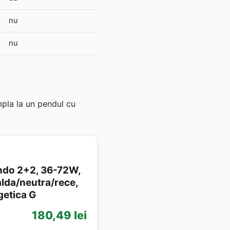
nu
nu
mpla la un pendul cu
ondo 2+2, 36-72W,
alda/neutra/rece,
getica G
180,49 lei