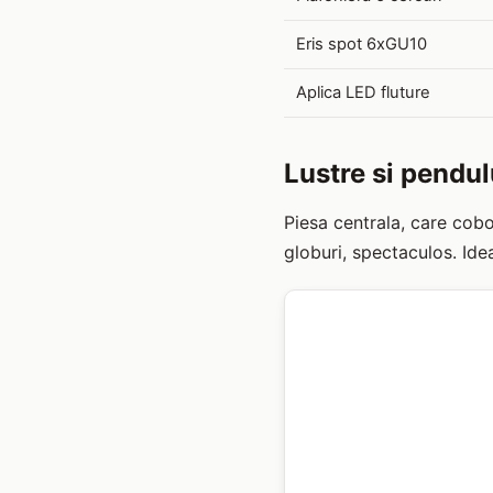
Eris spot 6xGU10
Aplica LED fluture
Lustre si pendul
Piesa centrala, care cobo
globuri, spectaculos. Idea