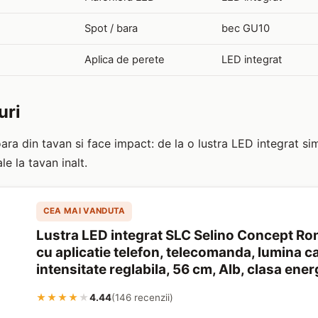
Spot / bara
bec GU10
Aplica de perete
LED integrat
uri
ara din tavan si face impact: de la o lustra LED integrat si
le la tavan inalt.
CEA MAI VANDUTA
Lustra LED integrat SLC Selino Concept R
cu aplicatie telefon, telecomanda, lumina c
intensitate reglabila, 56 cm, Alb, clasa ener
★★★★
★
4.44
(146 recenzii)