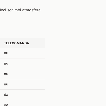
 deci schimbi atmosfera
TELECOMANDA
nu
nu
nu
nu
da
da