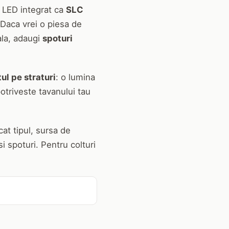
u LED integrat ca
SLC
 Daca vrei o piesa de
ala, adaugi
spoturi
ul pe straturi
: o lumina
otriveste tavanului tau
at tipul, sursa de
si spoturi. Pentru colturi