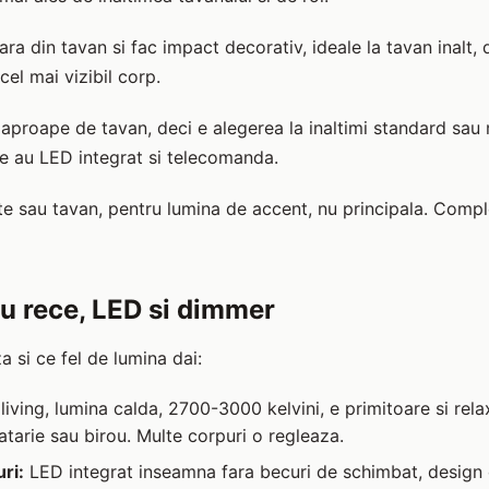
ra din tavan si fac impact decorativ, ideale la tavan inalt
cel mai vizibil corp.
proape de tavan, deci e alegerea la inaltimi standard sau m
 au LED integrat si telecomanda.
e sau tavan, pentru lumina de accent, nu principala. Compl
u rece, LED si dimmer
 si ce fel de lumina dai:
living, lumina calda, 2700-3000 kelvini, e primitoare si rel
atarie sau birou. Multe corpuri o regleaza.
ri:
LED integrat inseamna fara becuri de schimbat, design 