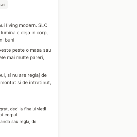
uri
nui living modern. SLC
 lumina e deja in corp,
ni buni.
riveste peste o masa sau
ele mai multe pareri,
l, si nu are reglaj de
montat si de intretinut,
rat, deci la finalul vietii
ot corpul
anda sau reglaj de