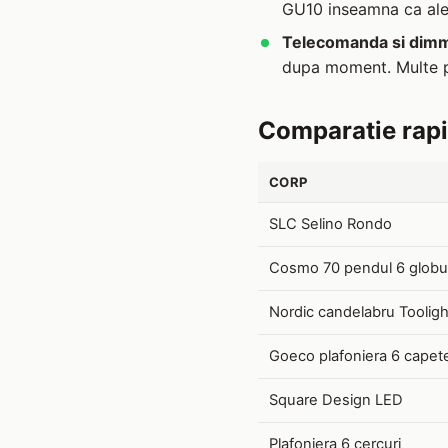
GU10 inseamna ca aleg
Telecomanda si dim
dupa moment. Multe p
Comparatie rap
CORP
SLC Selino Rondo
Cosmo 70 pendul 6 globu
Nordic candelabru Tooligh
Goeco plafoniera 6 capet
Square Design LED
Plafoniera 6 cercuri