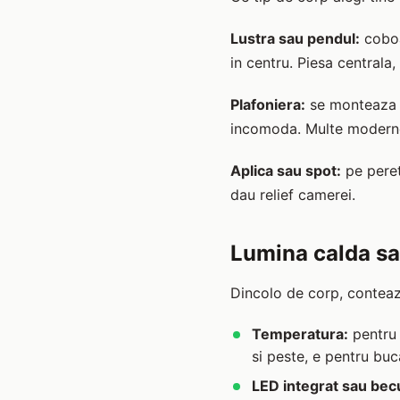
Lustra sau pendul:
coboa
in centru. Piesa centrala, 
Plafoniera:
se monteaza a
incomoda. Multe moderne
Aplica sau spot:
pe peret
dau relief camerei.
Lumina calda sa
Dincolo de corp, conteaza
Temperatura:
pentru 
si peste, e pentru buc
LED integrat sau becu